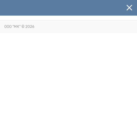
ООО "МК"
© 2026